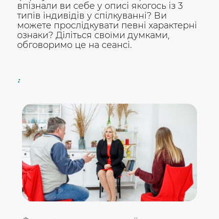
впізнали ви себе у описі якогось із 3
типів індивідів у спілкуванні? Ви
можете прослідкувати певні характерні
ознаки? Діліться своїми думками,
обговоримо це на сеансі.
: