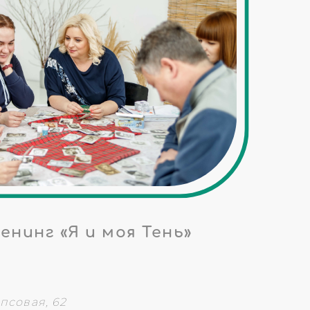
нинг «Я и моя Тень»
ипсовая, 62