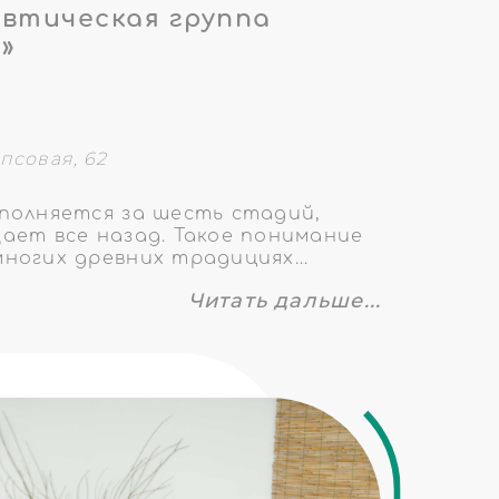
втическая группа
»
ипсовая, 62
полняется за шесть стадий,
ает все назад. Такое понимание
ногих древних традициях...
Читать дальше...