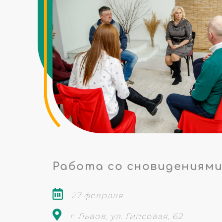
Работа со сновидениям
27 февраля
г. Львов, ул. Гипсовая, 62