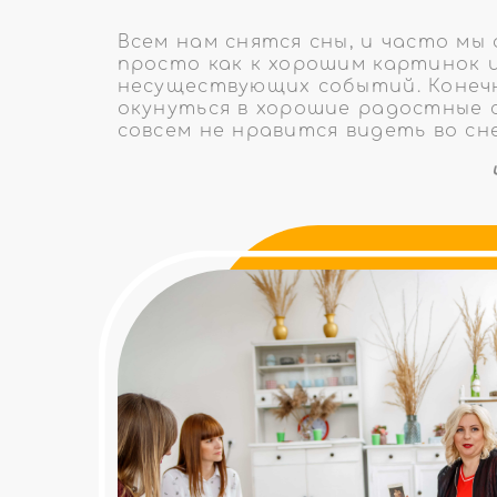
Всем нам снятся сны, и часто мы
просто как к хорошим картинок 
несуществующих событий. Конеч
окунуться в хорошие радостные с
совсем не нравится видеть во сне 