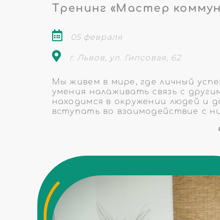
Тренинг «Мастер комму
05 февраля
г. Львов, ул. Гипсовая, 62
Мы живем в мире, где личный усп
умения налаживать связь с други
находимся в окружении людей и д
вступать во взаимодействие с ним