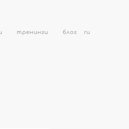
и
тренинги
блог
ru