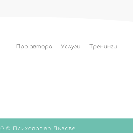
Про автора
Услуги
Тренинги
0 © Психолог во Львове