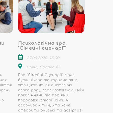
ми
Психологічна гра
Арт-те
"Сімейні сценарії"
група «
27.06.2020. 16:00
7 жовтн
Львів, Гіпсова 62
м. Львів
ти
Гра "Сімейні Сценарії" може
У практиці
нах
бути цікава та корисна тим,
психологів
аняття
хто цікавиться системою
Таро вико
ждень
свого роду, взаємозв’язками між
понад 30 ро
поколіннями та подіями
чергу на З
мо
впродовж історії сім’ї. А
терапевтич
особливо – тим, хто хоче
героя" розп
створити близькі та довірливі