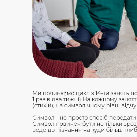
Ми починаємо цикл з 14-ти занять по
1 раз в два тижні) На кожному заня
(стихій), на символічному рівні відч
Символ - не просто спосіб передати 
Символ повинен бути не тільки зрозу
веде до пізнання на куди більш глиб