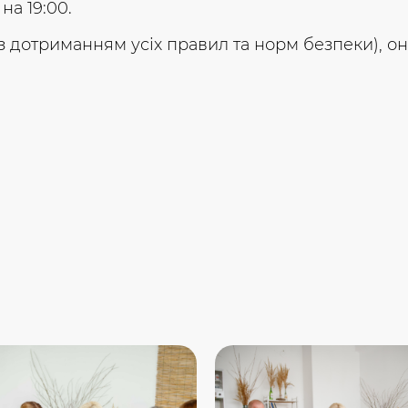
на 19:00.
 дотриманням усіх правил та норм безпеки), он