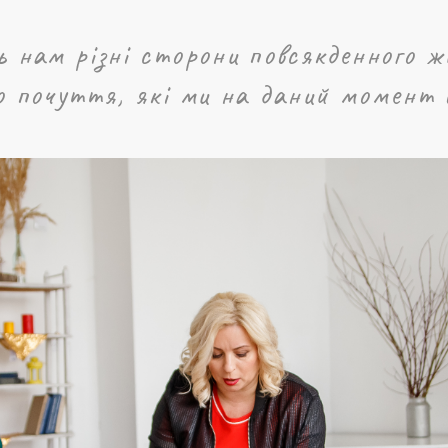
 нам різні сторони повсякденного жи
о почуття, які ми на даний момент 