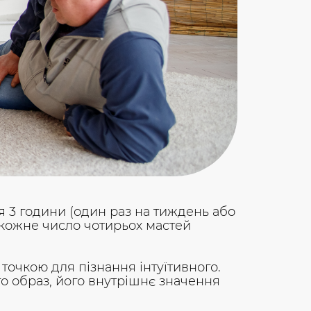
я 3 години (один раз на тиждень або
 кожне число чотирьох мастей
точкою для пізнання інтуїтивного.
го образ, його внутрішнє значення